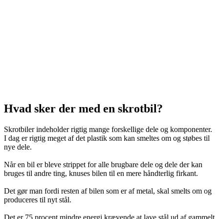
Hvad sker der med en skrotbil?
Skrotbiler indeholder rigtig mange forskellige dele og komponenter.
I dag er rigtig meget af det plastik som kan smeltes om og støbes til
nye dele.
Når en bil er bleve strippet for alle brugbare dele og dele der kan
bruges til andre ting, knuses bilen til en mere håndterlig firkant.
Det gør man fordi resten af bilen som er af metal, skal smelts om og
produceres til nyt stål.
Det er 75 procent mindre energi krævende at lave stål ud af gammelt