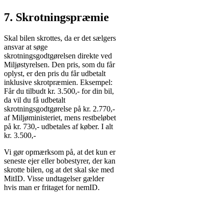
7. Skrotningspræmie
Skal bilen skrottes, da er det sælgers
ansvar at søge
skrotningsgodtgørelsen direkte ved
Miljøstyrelsen. Den pris, som du får
oplyst, er den pris du får udbetalt
inklusive skrotpræmien. Eksempel:
Får du tilbudt kr. 3.500,- for din bil,
da vil du få udbetalt
skrotningsgodtgørelse på kr. 2.770,-
af Miljøministeriet, mens restbeløbet
på kr. 730,- udbetales af køber. I alt
kr. 3.500,-
Vi gør opmærksom på, at det kun er
seneste ejer eller bobestyrer, der kan
skrotte bilen, og at det skal ske med
MitID. Visse undtagelser gælder
hvis man er fritaget for nemID.