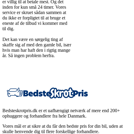
er villig til at betale mest. Og det
inden for kun små 24 timer. Vores
service er skruet sådan sammen at
du ikke er forpligtet til at bruge et
eneste af de tilbud vi kommer med
til dig.
Det kan være en sørgelig ting af
skaffe sig af med den gamle bil, især
hvis man har haft den i rigtig mange
år. Så ingen problem herfra.
Bedsteskrotpris.dk er et uafhængigt netværk af mere end 200+
ophuggere og forhandlere fra hele Danmark.
Vores mål er at sikre at du får den bedste pris for din bil, uden at
skulle henvende dig til flere forskellige forhandlere.