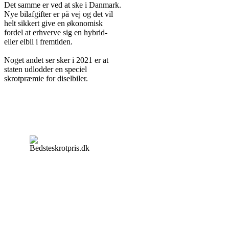
Det samme er ved at ske i Danmark.
Nye bilafgifter er på vej og det vil
helt sikkert give en økonomisk
fordel at erhverve sig en hybrid-
eller elbil i fremtiden.
Noget andet ser sker i 2021 er at
staten udlodder en speciel
skrotpræmie for diselbiler.