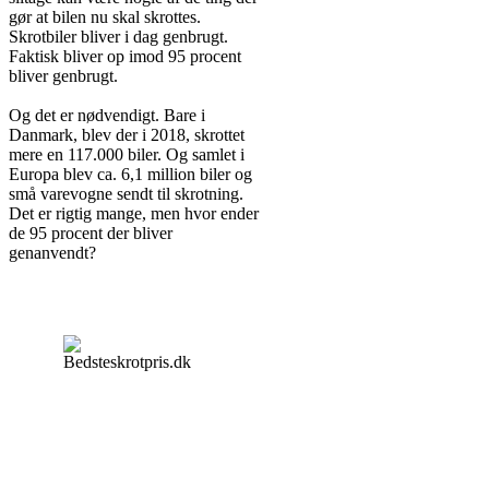
gør at bilen nu skal skrottes.
Skrotbiler bliver i dag genbrugt.
Faktisk bliver op imod 95 procent
bliver genbrugt.
Og det er nødvendigt. Bare i
Danmark, blev der i 2018, skrottet
mere en 117.000 biler. Og samlet i
Europa blev ca. 6,1 million biler og
små varevogne sendt til skrotning.
Det er rigtig mange, men hvor ender
de 95 procent der bliver
genanvendt?