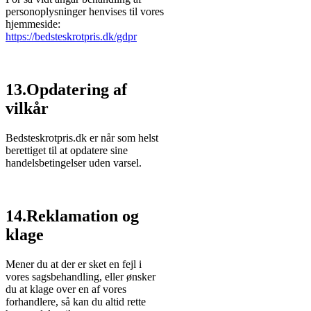
personoplysninger henvises til vores
hjemmeside:
https://bedsteskrotpris.dk/gdpr
13.Opdatering af
vilkår
Bedsteskrotpris.dk er når som helst
berettiget til at opdatere sine
handelsbetingelser uden varsel.
14.Reklamation og
klage
Mener du at der er sket en fejl i
vores sagsbehandling, eller ønsker
du at klage over en af vores
forhandlere, så kan du altid rette