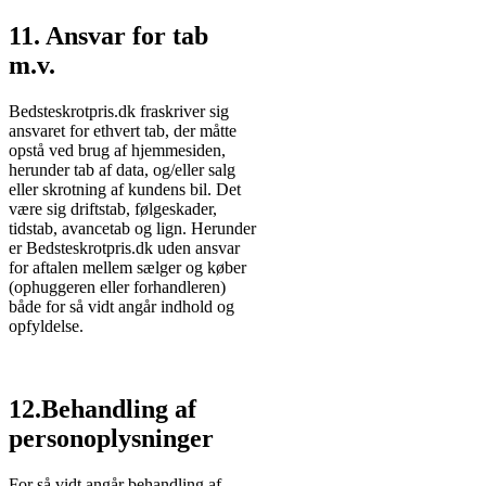
11. Ansvar for tab
m.v.
Bedsteskrotpris.dk fraskriver sig
ansvaret for ethvert tab, der måtte
opstå ved brug af hjemmesiden,
herunder tab af data, og/eller salg
eller skrotning af kundens bil. Det
være sig driftstab, følgeskader,
tidstab, avancetab og lign. Herunder
er Bedsteskrotpris.dk uden ansvar
for aftalen mellem sælger og køber
(ophuggeren eller forhandleren)
både for så vidt angår indhold og
opfyldelse.
12.Behandling af
personoplysninger
For så vidt angår behandling af