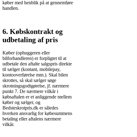
køber med henblik på at gennemføre
handlen.
6. Købskontrakt og
udbetaling af pris
Køber (ophuggeren eller
bilforhandleren) er forpligtet til at
udbetale den aftalte salgspris direkte
til sælger (kontant, mobilepay,
kontooverførelse mm.). Skal bilen
skrottes, så skal sælger søge
skrotningsgodtgørelse, jf. nærmere
punkt 7. De nærmere vilkår i
købsaftalen er et anliggende mellem
køber og sælger, og
Bedsteskrotpris.dk er således
hverken ansvarlig for købesummens
betaling eller aftalens nærmere
vilkår.