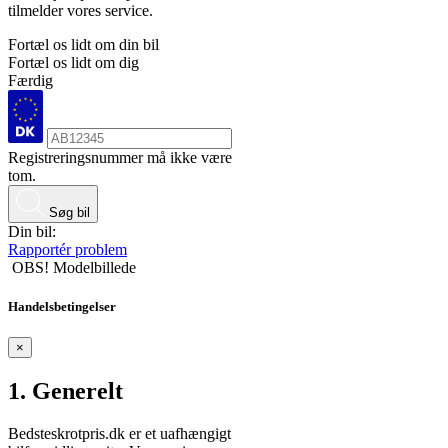
tilmelder vores service.
Fortæl os lidt om din bil
Fortæl os lidt om dig
Færdig
Registreringsnummer må ikke være
tom.
Søg bil
Din bil:
Rapportér problem
OBS! Modelbillede
Handelsbetingelser
×
1. Generelt
Bedsteskrotpris.dk er et uafhængigt