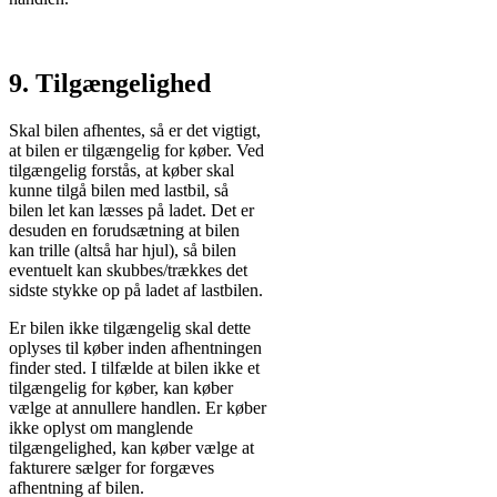
9. Tilgængelighed
Skal bilen afhentes, så er det vigtigt,
at bilen er tilgængelig for køber. Ved
tilgængelig forstås, at køber skal
kunne tilgå bilen med lastbil, så
bilen let kan læsses på ladet. Det er
desuden en forudsætning at bilen
kan trille (altså har hjul), så bilen
eventuelt kan skubbes/trækkes det
sidste stykke op på ladet af lastbilen.
Er bilen ikke tilgængelig skal dette
oplyses til køber inden afhentningen
finder sted. I tilfælde at bilen ikke et
tilgængelig for køber, kan køber
vælge at annullere handlen. Er køber
ikke oplyst om manglende
tilgængelighed, kan køber vælge at
fakturere sælger for forgæves
afhentning af bilen.