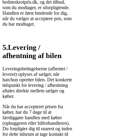
bedsteskrotpris.dk, og det tilbud,
som du modtager, er uforpligtende.
Handlen er først bindende for dig,
når du vælger at acceptere pris, som
du har modtaget.
5.Levering /
afhentning af bilen
Leveringsbetingelserne (afhentet /
leveret) oplyses af sælger, når
han/hun opretter bilen. Det konkrete
tidspunkt for levering / afhentning
aftales direkte mellem sælger og
køber.
Når du har accepteret prisen fra
køber, har du 7 dage til at
færdiggøre handlen med køber
(ophuggeren eller bilforhandleren).
Du forpligter dig til snarest og inden
for dette tidsrum at tage kontakt til