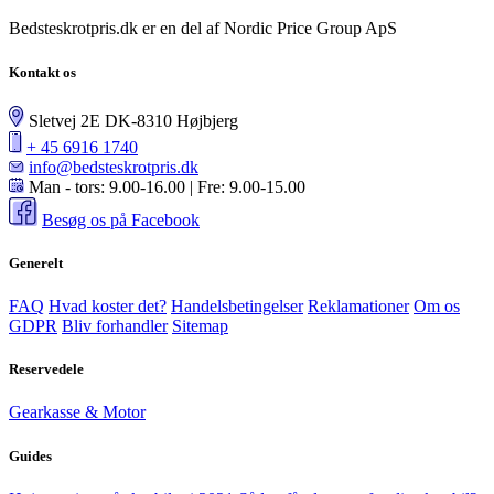
Bedsteskrotpris.dk er en del af Nordic Price Group ApS
Kontakt os
Sletvej 2E DK-8310 Højbjerg
+ 45 6916 1740
info@bedsteskrotpris.dk
Man - tors: 9.00-16.00 | Fre: 9.00-15.00
Besøg os på Facebook
Generelt
FAQ
Hvad koster det?
Handelsbetingelser
Reklamationer
Om os
GDPR
Bliv forhandler
Sitemap
Reservedele
Gearkasse & Motor
Guides