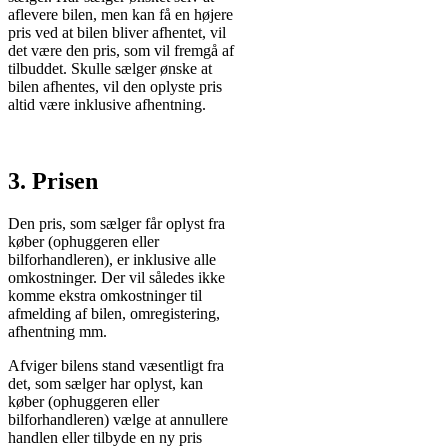
aflevere bilen, men kan få en højere
pris ved at bilen bliver afhentet, vil
det være den pris, som vil fremgå af
tilbuddet. Skulle sælger ønske at
bilen afhentes, vil den oplyste pris
altid være inklusive afhentning.
3. Prisen
Den pris, som sælger får oplyst fra
køber (ophuggeren eller
bilforhandleren), er inklusive alle
omkostninger. Der vil således ikke
komme ekstra omkostninger til
afmelding af bilen, omregistering,
afhentning mm.
Afviger bilens stand væsentligt fra
det, som sælger har oplyst, kan
køber (ophuggeren eller
bilforhandleren) vælge at annullere
handlen eller tilbyde en ny pris