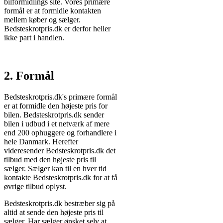
bilformidlings site. Vores primære
formål er at formidle kontakten
mellem køber og sælger.
Bedsteskrotpris.dk er derfor heller
ikke part i handlen.
2. Formål
Bedsteskrotpris.dk's primære formål
er at formidle den højeste pris for
bilen. Bedsteskrotpris.dk sender
bilen i udbud i et netværk af mere
end 200 ophuggere og forhandlere i
hele Danmark. Herefter
videresender Bedsteskrotpris.dk det
tilbud med den højeste pris til
sælger. Sælger kan til en hver tid
kontakte Bedsteskrotpris.dk for at få
øvrige tilbud oplyst.
Bedsteskrotpris.dk bestræber sig på
altid at sende den højeste pris til
sælger. Har sælger ønsket selv at