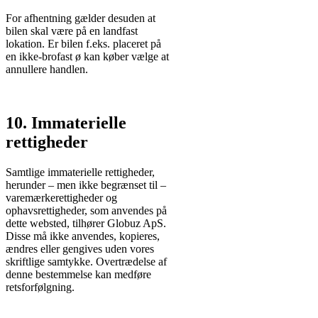
For afhentning gælder desuden at
bilen skal være på en landfast
lokation. Er bilen f.eks. placeret på
en ikke-brofast ø kan køber vælge at
annullere handlen.
10. Immaterielle
rettigheder
Samtlige immaterielle rettigheder,
herunder – men ikke begrænset til –
varemærkerettigheder og
ophavsrettigheder, som anvendes på
dette websted, tilhører Globuz ApS.
Disse må ikke anvendes, kopieres,
ændres eller gengives uden vores
skriftlige samtykke. Overtrædelse af
denne bestemmelse kan medføre
retsforfølgning.