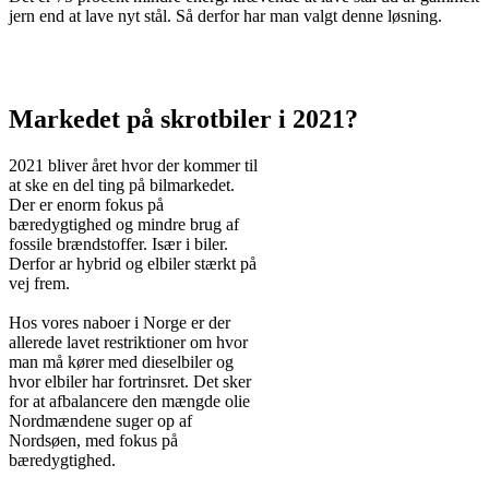
jern end at lave nyt stål. Så derfor har man valgt denne løsning.
Markedet på skrotbiler i 2021?
2021 bliver året hvor der kommer til
at ske en del ting på bilmarkedet.
Der er enorm fokus på
bæredygtighed og mindre brug af
fossile brændstoffer. Især i biler.
Derfor ar hybrid og elbiler stærkt på
vej frem.
Hos vores naboer i Norge er der
allerede lavet restriktioner om hvor
man må kører med dieselbiler og
hvor elbiler har fortrinsret. Det sker
for at afbalancere den mængde olie
Nordmændene suger op af
Nordsøen, med fokus på
bæredygtighed.