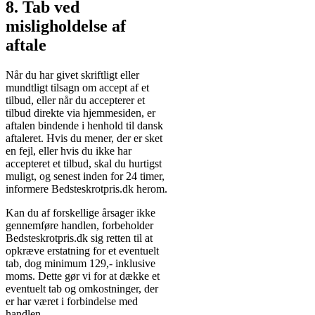
8. Tab ved
misligholdelse af
aftale
Når du har givet skriftligt eller
mundtligt tilsagn om accept af et
tilbud, eller når du accepterer et
tilbud direkte via hjemmesiden, er
aftalen bindende i henhold til dansk
aftaleret. Hvis du mener, der er sket
en fejl, eller hvis du ikke har
accepteret et tilbud, skal du hurtigst
muligt, og senest inden for 24 timer,
informere Bedsteskrotpris.dk herom.
Kan du af forskellige årsager ikke
gennemføre handlen, forbeholder
Bedsteskrotpris.dk sig retten til at
opkræve erstatning for et eventuelt
tab, dog minimum 129,- inklusive
moms. Dette gør vi for at dække et
eventuelt tab og omkostninger, der
er har været i forbindelse med
handlen.