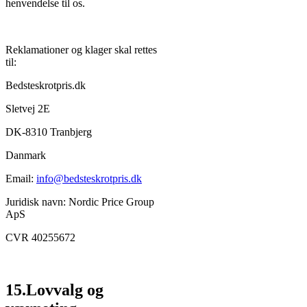
henvendelse til os.
Reklamationer og klager skal rettes
til:
Bedsteskrotpris.dk
Sletvej 2E
DK-8310 Tranbjerg
Danmark
Email:
info@bedsteskrotpris.dk
Juridisk navn: Nordic Price Group
ApS
CVR 40255672
15.Lovvalg og