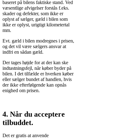
baseret på bilens faktiske stand. Ved
væsentlige afvigelser forstås f.eks.
skader og defekter, som ikke er
oplyst af sælger, gæld i bilen som
ikke er oplyst, urigtigt kilometertal
mm.
Evt. gæld i bilen modregnes i prisen,
og det vil være sælgers ansvar at
indfri en sådan gæld.
Der tages højde for at der kan ske
indtastningsfejl, når køber byder på
bilen. I det tilfælde er hverken køber
eller sælger bundet af handlen, hvis
der ikke efterfølgende kan opnås
enighed om prisen.
4. Når du acceptere
tilbuddet.
Det er gratis at anvende