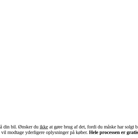
på din bil. Ønsker du
ikke
at gøre brug af det, fordi du måske har solgt bi
u vil modtage yderligere oplysninger på køber.
Hele processen er gratis