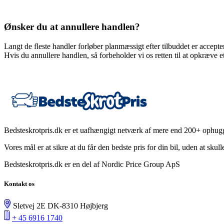
Ønsker du at annullere handlen?
Langt de fleste handler forløber planmæssigt efter tilbuddet er accepte
Hvis du annullere handlen, så forbeholder vi os retten til at opkræv
Bedsteskrotpris.dk er et uafhængigt netværk af mere end 200+ ophug
Vores mål er at sikre at du får den bedste pris for din bil, uden at skull
Bedsteskrotpris.dk er en del af Nordic Price Group ApS
Kontakt os
Sletvej 2E DK-8310 Højbjerg
+ 45 6916 1740