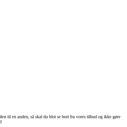
len til en anden, så skal du blot se bort fra vores tilbud og ikke gøre
!