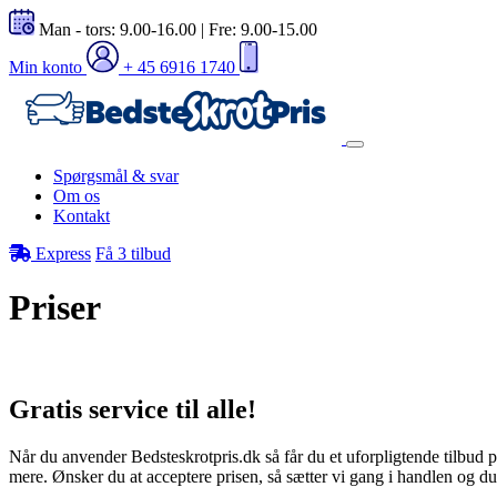
Man - tors: 9.00-16.00 | Fre: 9.00-15.00
Min konto
+ 45 6916 1740
Spørgsmål & svar
Om os
Kontakt
Express
Få 3 tilbud
Priser
Gratis
service til alle!
Når du anvender Bedsteskrotpris.dk så får du et uforpligtende tilbud 
mere. Ønsker du at acceptere prisen, så sætter vi gang i handlen og d