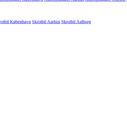
rotbil København
Skrotbil Aarhus
Skrotbil Aalborg