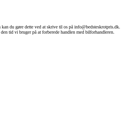
å kan du gøre dette ved at skrive til os på info@bedsteskrotpris.dk.
 den tid vi bruger på at forberede handlen med bilforhandleren.