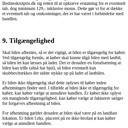
Bedsteskrotpris.dk sig retten til at opkræve erstatning for et eventuelt
tab, dog minimum 129,- inklusive moms. Dette gør vi for at dække
et eventuelt tab og omkostninger, der er har været i forbindelse med
handlen.
9. Tilgængelighed
Skal bilen afhentes, så er det vigtigt, at bilen er tilgængelig for køber.
Ved tilgængelig forstås, at køber skal kunne tilgå bilen med lastbil,
så bilen let kan læsses på ladet. Det er desuden en forudsætning at
bilen kan trille (altså har hjul), så bilen eventuelt kan
skubbes/trækkes det sidste stykke op på ladet af lastbilen.
Er bilen ikke tilgængelig skal dette oplyses til køber inden
afhentningen finder sted. I tilfælde at bilen ikke et tilgængelig for
køber, kan køber vælge at annullere handlen. Er køber ikke oplyst
om manglende tilgængelighed, kan køber vælge at fakturere sælger
for forgæves afhentning af bilen.
For afhentning gælder desuden at bilen skal være på en landfast
lokation. Er bilen f.eks. placeret på en ikke-brofast ø kan køber
vælge at annullere handlen.