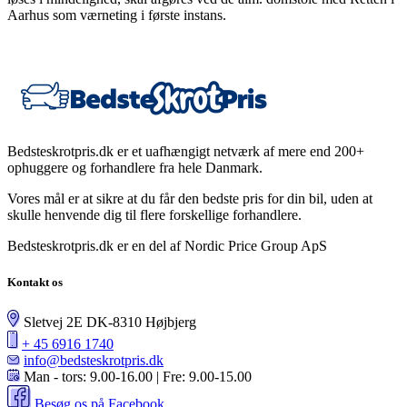
Aarhus som værneting i første instans.
Bedsteskrotpris.dk er et uafhængigt netværk af mere end 200+
ophuggere og forhandlere fra hele Danmark.
Vores mål er at sikre at du får den bedste pris for din bil, uden at
skulle henvende dig til flere forskellige forhandlere.
Bedsteskrotpris.dk er en del af Nordic Price Group ApS
Kontakt os
Sletvej 2E DK-8310 Højbjerg
+ 45 6916 1740
info@bedsteskrotpris.dk
Man - tors: 9.00-16.00 | Fre: 9.00-15.00
Besøg os på Facebook