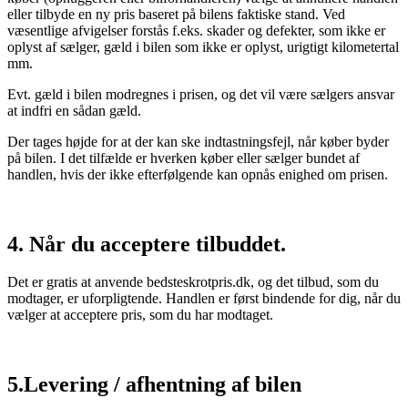
eller tilbyde en ny pris baseret på bilens faktiske stand. Ved
væsentlige afvigelser forstås f.eks. skader og defekter, som ikke er
oplyst af sælger, gæld i bilen som ikke er oplyst, urigtigt kilometertal
mm.
Evt. gæld i bilen modregnes i prisen, og det vil være sælgers ansvar
at indfri en sådan gæld.
Der tages højde for at der kan ske indtastningsfejl, når køber byder
på bilen. I det tilfælde er hverken køber eller sælger bundet af
handlen, hvis der ikke efterfølgende kan opnås enighed om prisen.
4. Når du acceptere tilbuddet.
Det er gratis at anvende bedsteskrotpris.dk, og det tilbud, som du
modtager, er uforpligtende. Handlen er først bindende for dig, når du
vælger at acceptere pris, som du har modtaget.
5.Levering / afhentning af bilen