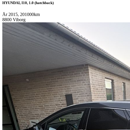
HYUNDAI, I10, 1.0 (hatchback)
År 2015, 201000km
8800 Viborg