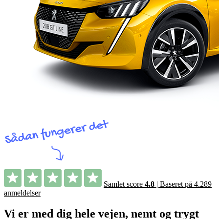
Samlet score
4.8
| Baseret på 4.289
anmeldelser
Vi er med dig hele vejen, nemt og trygt