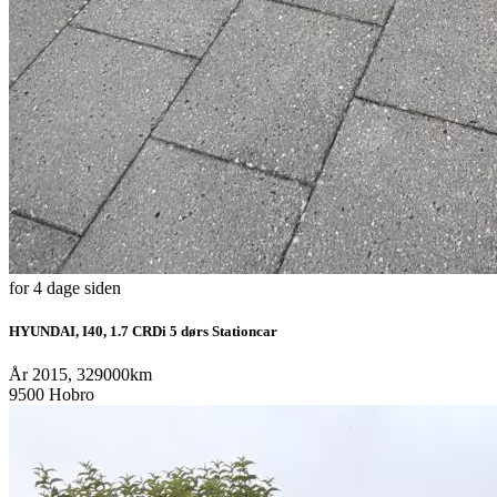
for 4 dage siden
HYUNDAI, I40, 1.7 CRDi 5 dørs Stationcar
År 2015, 329000km
9500 Hobro