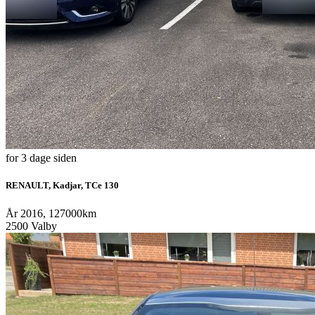
for 3 dage siden
RENAULT, Kadjar, TCe 130
År 2016, 127000km
2500 Valby