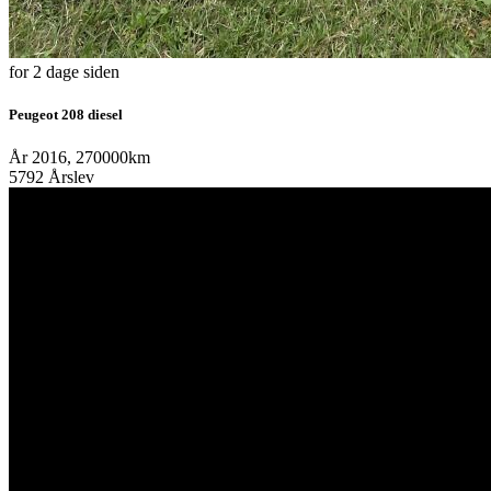
for 2 dage siden
Peugeot 208 diesel
År 2016, 270000km
5792 Årslev