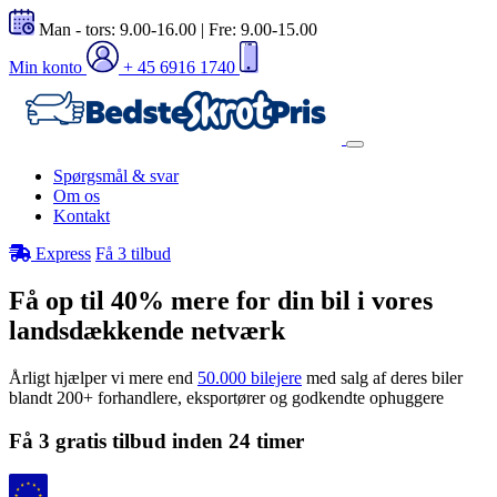
Man - tors: 9.00-16.00 | Fre: 9.00-15.00
Min konto
+ 45 6916 1740
Spørgsmål & svar
Om os
Kontakt
Express
Få 3 tilbud
Få op til 40% mere for din bil i vores
landsdækkende netværk
Årligt hjælper vi mere end
50.000 bilejere
med salg af deres biler
blandt 200+ forhandlere, eksportører og godkendte ophuggere
Få 3 gratis tilbud inden 24 timer