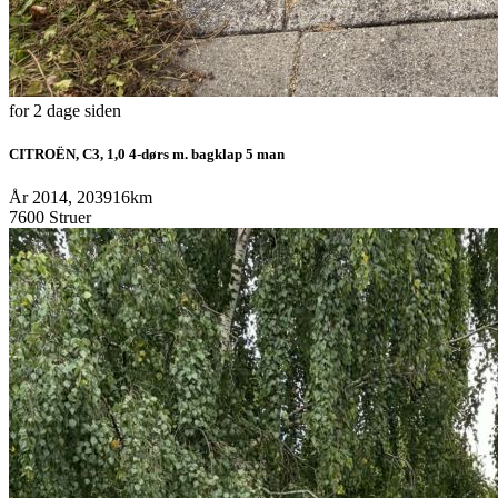
for 2 dage siden
CITROËN, C3, 1,0 4-dørs m. bagklap 5 man
År 2014, 203916km
7600 Struer