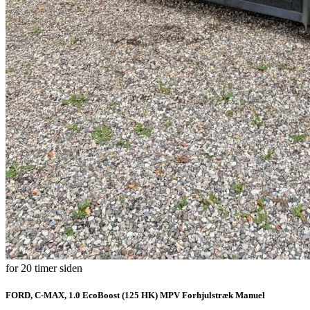
for 20 timer siden
FORD, C-MAX, 1.0 EcoBoost (125 HK) MPV Forhjulstræk Manuel