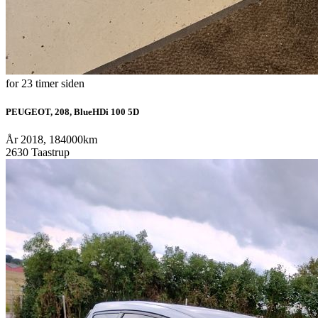
for 23 timer siden
PEUGEOT, 208, BlueHDi 100 5D
År 2018, 184000km
2630 Taastrup